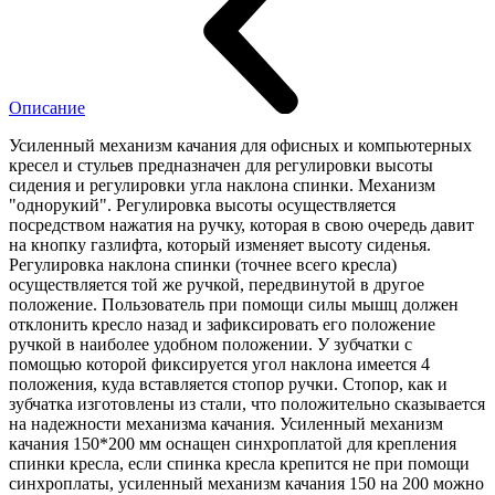
Описание
Усиленный механизм качания для офисных и компьютерных
кресел и стульев предназначен для регулировки высоты
сидения и регулировки угла наклона спинки. Механизм
"однорукий". Регулировка высоты осуществляется
посредством нажатия на ручку, которая в свою очередь давит
на кнопку газлифта, который изменяет высоту сиденья.
Регулировка наклона спинки (точнее всего кресла)
осуществляется той же ручкой, передвинутой в другое
положение. Пользователь при помощи силы мышц должен
отклонить кресло назад и зафиксировать его положение
ручкой в наиболее удобном положении. У зубчатки с
помощью которой фиксируется угол наклона имеется 4
положения, куда вставляется стопор ручки. Стопор, как и
зубчатка изготовлены из стали, что положительно сказывается
на надежности механизма качания. Усиленный механизм
качания 150*200 мм оснащен синхроплатой для крепления
спинки кресла, если спинка кресла крепится не при помощи
синхроплаты, усиленный механизм качания 150 на 200 можно