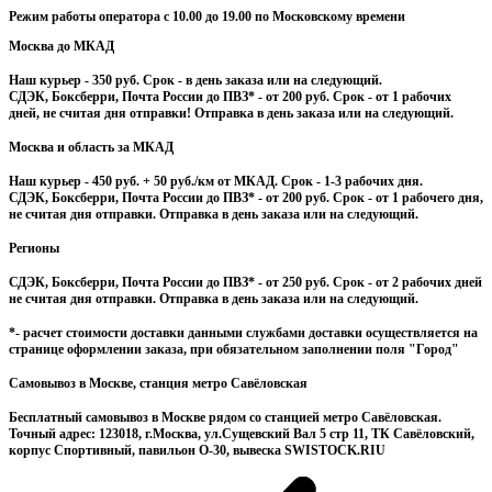
Режим работы оператора с 10.00 до 19.00 по Московскому времени
Москва до МКАД
Наш курьер
- 350 руб. Срок - в день заказа или на следующий.
СДЭК, Боксберри, Почта России до ПВЗ
*
- от 200 руб. Срок - от 1 рабочих
дней, не считая дня отправки! Отправка в день заказа или на следующий.
Москва и область за МКАД
Наш курьер
- 450 руб. + 50 руб./км от МКАД. Срок - 1-3 рабочих дня.
СДЭК, Боксберри, Почта России до ПВЗ
*
- от 200 руб. Срок - от 1 рабочего дня,
не считая дня отправки. Отправка в день заказа или на следующий.
Регионы
СДЭК, Боксберри, Почта России до ПВЗ
*
- от 250 руб. Срок - от 2 рабочих дней
не считая дня отправки. Отправка в день заказа или на следующий.
*
- расчет стоимости доставки данными службами доставки осуществляется на
странице оформлении заказа,
при обязательном заполнении поля "Город"
Самовывоз в Москве, станция метро Савёловская
Бесплатный самовывоз в Москве рядом со станцией метро Савёловская.
Точный адрес: 123018, г.Москва, ул.Сущевский Вал 5 стр 11, ТК Савёловский,
корпус Спортивный, павильон О-30, вывеска SWISTOCK.RIU