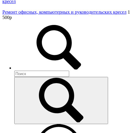
кресел
Ремонт офисных, компьютерных и руководительских кресел
1
500
p