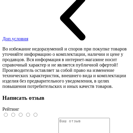
Доп.условия
Во избежание недоразумений и споров при покупке товаров
уточняйте информацию о комплектации, наличии и цене у
продавцов. Вся информация в интернет-магазине носит
справочный характер и не является публичной офертой!
Производитель оставляет за собой право на изменение
технических характеристик, внешнего вида и комплектации
изделия без предварительного уведомления, в целях
повышения потребительских и иных качеств товаров.
Написать отзыв
Рейтинг