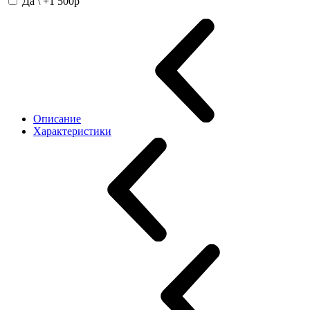
Да \ +1 500
p
Описание
Характеристики