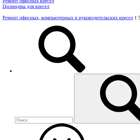
Ремонт офисных кресел
Цилиндры для кресел
Ремонт офисных, компьютерных и руководительских кресел
1 