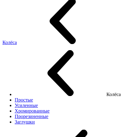
Колёса
Колёса
Простые
Усиленные
Хромированные
Прорезиненные
Заглушки