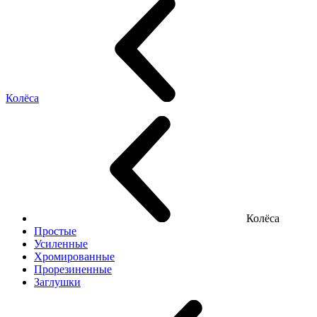
Колёса
Колёса
Простые
Усиленные
Хромированные
Прорезиненные
Заглушки