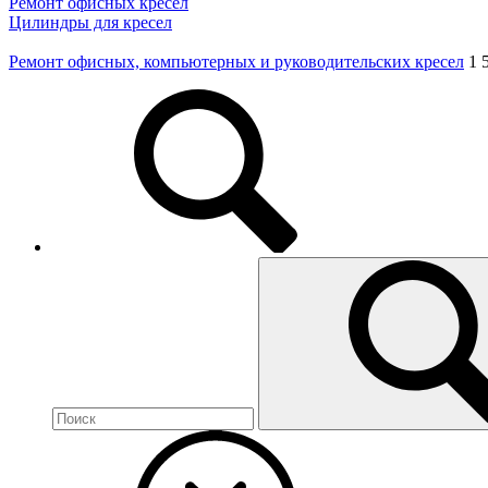
Ремонт офисных кресел
Цилиндры для кресел
Ремонт офисных, компьютерных и руководительских кресел
1 