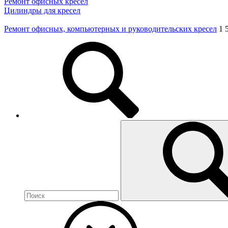
Ремонт офисных кресел
Цилиндры для кресел
Ремонт офисных, компьютерных и руководительских кресел
1 