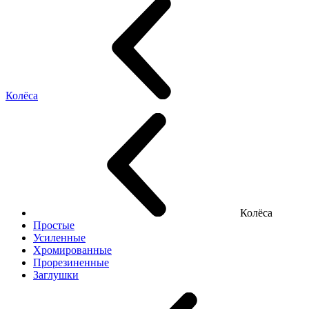
Колёса
Колёса
Простые
Усиленные
Хромированные
Прорезиненные
Заглушки