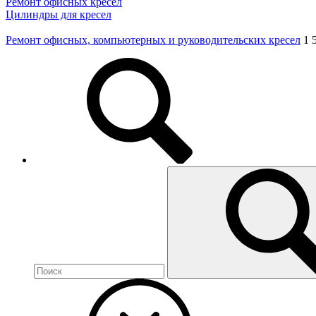
Ремонт офисных кресел
Цилиндры для кресел
Ремонт офисных, компьютерных и руководительских кресел
1 