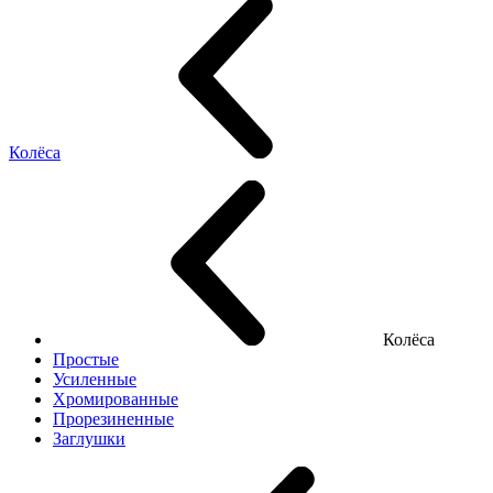
Колёса
Колёса
Простые
Усиленные
Хромированные
Прорезиненные
Заглушки